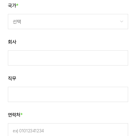
국가
*
선택
회사
직무
연락처
*