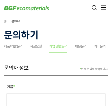
홈
문의하기
문의하기
제품/개발문의
자료요청
기업 일반문의
채용문의
기타문의
문의자 정보
*
는 필수 입력 항목입니다.
이름
*