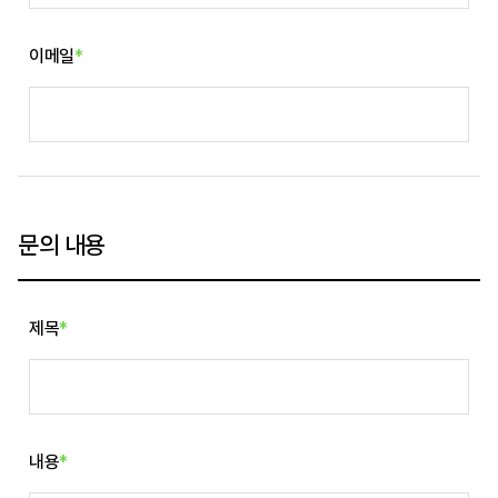
이메일
*
문의 내용
제목
*
내용
*