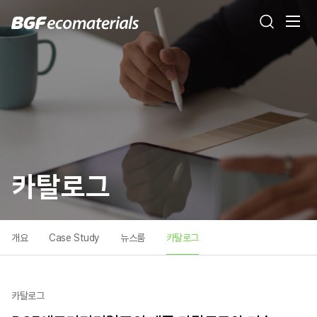
카탈로그
개요
Case Study
뉴스룸
카탈로그
카탈로그