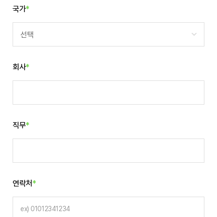
국가
*
선택
회사
*
직무
*
연락처
*