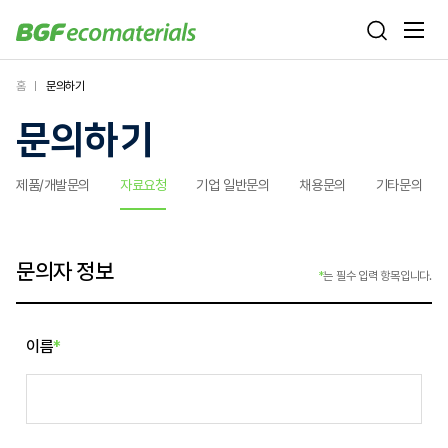
홈
문의하기
문의하기
제품/개발문의
자료요청
기업 일반문의
채용문의
기타문의
문의자 정보
*
는 필수 입력 항목입니다.
이름
*